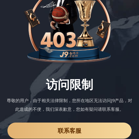
访问限制
尊敬的用户，由于相关法律限制，您所在地区无法访问J9产品，对
此造成的不便，我们深表歉意，您如有疑问请联系客服。
联系客服