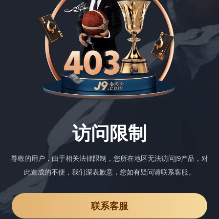
访问限制
尊敬的用户，由于相关法律限制，您所在地区无法访问J9产品，对
此造成的不便，我们深表歉意，您如有疑问请联系客服。
联系客服