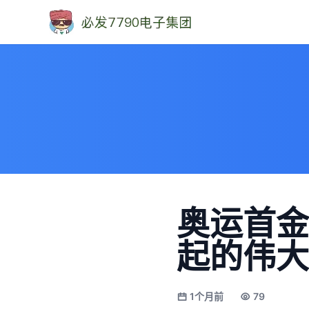
奥运首金
起的伟大
1个月前
79