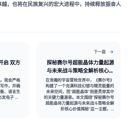
卓越，也将在民族复兴的宏大进程中，持续释放振奋人
下一篇
开启 双方
探秘赛尔号超能晶体力量起源
与未来战斗策略全解析核心价
值揭秘
。我会严格
在浩瀚的宇宙冒险世界中，《赛尔号》
写作，并确
构建了一个充满科技幻想与精灵能量的
衡、语言生
未来空间，而“超能晶体”则是贯穿其中
电子 ...
的关键力量源泉。本文围绕“探秘赛尔号
超能晶体力量起源与未来战斗策略全解
析核心价值揭秘”这一主题，...