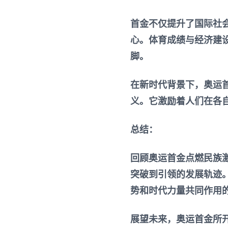
首金不仅提升了国际社
心。体育成绩与经济建
脚。
在新时代背景下，奥运
义。它激励着人们在各
总结：
回顾奥运首金点燃民族
突破到引领的发展轨迹
势和时代力量共同作用
展望未来，奥运首金所