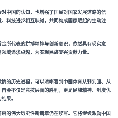
会对中国的认知，也增强了国民对国家发展道路的信
设、科技进步相互映衬，共同构成国家崛起的生动注
首金所代表的拼搏精神与创新意识，依然具有现实意
自领域追求卓越，为实现民族复兴贡献力量。
激情的历史进程，可以清晰看到中国体育从弱到强、从
。首金不仅是竞技层面的胜利，更是民族精神、制度优
的结果。
开启的伟大历史性新篇章仍在续写。它将继续激励中国