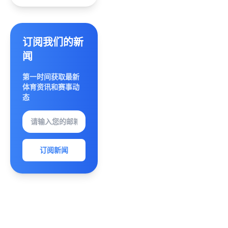
汇聚平
实用优
台乐园
化设计
天地集
与玩家
体验提
订阅我们的新
升指南
闻
全攻略
第一时间获取最新
体育资讯和赛事动
态
订阅新闻